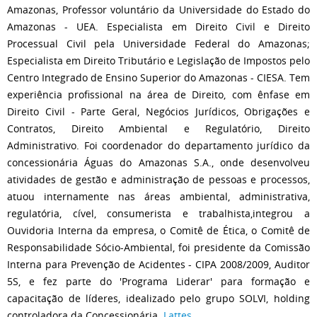
Amazonas, Professor voluntário da Universidade do Estado do
Amazonas - UEA. Especialista em Direito Civil e Direito
Processual Civil pela Universidade Federal do Amazonas;
Especialista em Direito Tributário e Legislação de Impostos pelo
Centro Integrado de Ensino Superior do Amazonas - CIESA. Tem
experiência profissional na área de Direito, com ênfase em
Direito Civil - Parte Geral, Negócios Jurídicos, Obrigações e
Contratos, Direito Ambiental e Regulatório, Direito
Administrativo. Foi coordenador do departamento jurídico da
concessionária Águas do Amazonas S.A., onde desenvolveu
atividades de gestão e administração de pessoas e processos,
atuou internamente nas áreas ambiental, administrativa,
regulatória, cível, consumerista e trabalhista,integrou a
Ouvidoria Interna da empresa, o Comitê de Ética, o Comitê de
Responsabilidade Sócio-Ambiental, foi presidente da Comissão
Interna para Prevenção de Acidentes - CIPA 2008/2009, Auditor
5S, e fez parte do 'Programa Liderar' para formação e
capacitação de líderes, idealizado pelo grupo SOLVI, holding
controladora da Concessionária.
Lattes