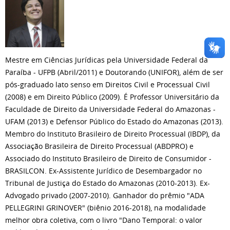
Mestre em Ciências Jurídicas pela Universidade Federal da
Paraíba - UFPB (Abril/2011) e Doutorando (UNIFOR), além de ser
pós-graduado lato senso em Direitos Civil e Processual Civil
(2008) e em Direito Público (2009). É Professor Universitário da
Faculdade de Direito da Universidade Federal do Amazonas -
UFAM (2013) e Defensor Público do Estado do Amazonas (2013).
Membro do Instituto Brasileiro de Direito Processual (IBDP), da
Associação Brasileira de Direito Processual (ABDPRO) e
Associado do Instituto Brasileiro de Direito de Consumidor -
BRASILCON. Ex-Assistente Jurídico de Desembargador no
Tribunal de Justiça do Estado do Amazonas (2010-2013). Ex-
Advogado privado (2007-2010). Ganhador do prêmio "ADA
PELLEGRINI GRINOVER" (biênio 2016-2018), na modalidade
melhor obra coletiva, com o livro "Dano Temporal: o valor