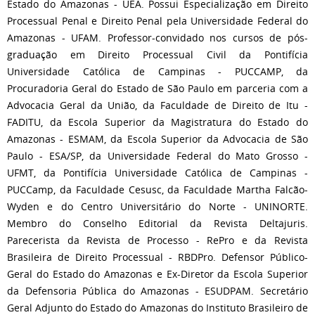
Estado do Amazonas - UEA. Possui Especialização em Direito
Processual Penal e Direito Penal pela Universidade Federal do
Amazonas - UFAM. Professor-convidado nos cursos de pós-
graduação em Direito Processual Civil da Pontifícia
Universidade Católica de Campinas - PUCCAMP, da
Procuradoria Geral do Estado de São Paulo em parceria com a
Advocacia Geral da União, da Faculdade de Direito de Itu -
FADITU, da Escola Superior da Magistratura do Estado do
Amazonas - ESMAM, da Escola Superior da Advocacia de São
Paulo - ESA/SP, da Universidade Federal do Mato Grosso -
UFMT, da Pontifícia Universidade Católica de Campinas -
PUCCamp, da Faculdade Cesusc, da Faculdade Martha Falcão-
Wyden e do Centro Universitário do Norte - UNINORTE.
Membro do Conselho Editorial da Revista Deltajuris.
Parecerista da Revista de Processo - RePro e da Revista
Brasileira de Direito Processual - RBDPro. Defensor Público-
Geral do Estado do Amazonas e Ex-Diretor da Escola Superior
da Defensoria Pública do Amazonas - ESUDPAM. Secretário
Geral Adjunto do Estado do Amazonas do Instituto Brasileiro de