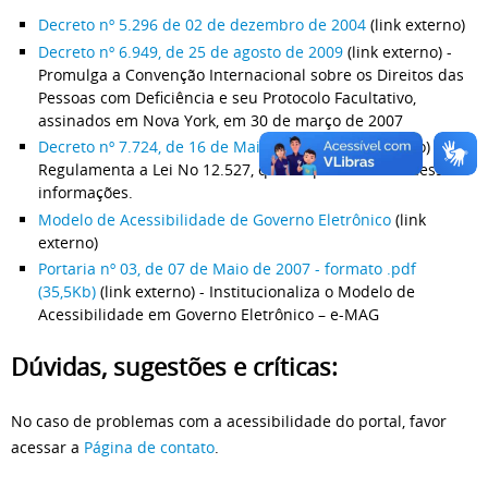
Decreto nº 5.296 de 02 de dezembro de 2004
(link externo)
Decreto nº 6.949, de 25 de agosto de 2009
(link externo) -
Promulga a Convenção Internacional sobre os Direitos das
Pessoas com Deficiência e seu Protocolo Facultativo,
assinados em Nova York, em 30 de março de 2007
Decreto nº 7.724, de 16 de Maio de 2012
(link externo) -
Regulamenta a Lei No 12.527, que dispõe sobre o acesso a
informações.
Modelo de Acessibilidade de Governo Eletrônico
(link
externo)
Portaria nº 03, de 07 de Maio de 2007 - formato .pdf
(35,5Kb)
(link externo) - Institucionaliza o Modelo de
Acessibilidade em Governo Eletrônico – e-MAG
Dúvidas, sugestões e críticas:
No caso de problemas com a acessibilidade do portal, favor
acessar a
Página de contato
.