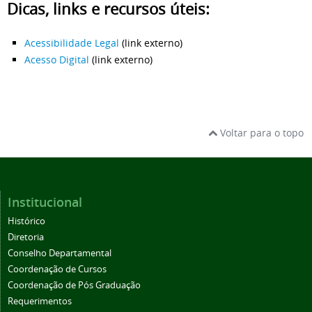
Dicas, links e recursos úteis:
Acessibilidade Legal
(link externo)
Acesso Digital
(link externo)
Voltar para o topo
Institucional
Histórico
Diretoria
Conselho Departamental
Coordenação de Cursos
Coordenação de Pós Graduação
Requerimentos