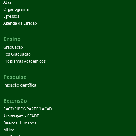
Atas
Organograma
Egressos
Agenda da Direção
Ensino
Graduação
Pós Graduação
Programas Acadêmicos
Pesquisa
Iniciação científica
Extensão
PACE/PIBEX/PAREC/LACAD
Arbitragem - GEADE
Direitos Humanos
MUndi