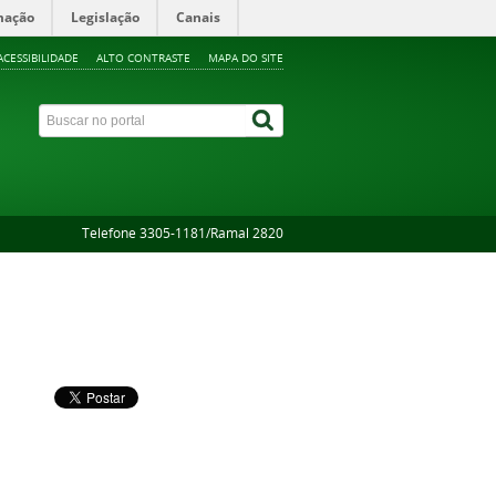
mação
Legislação
Canais
ACESSIBILIDADE
ALTO CONTRASTE
MAPA DO SITE
Telefone 3305-1181/Ramal 2820