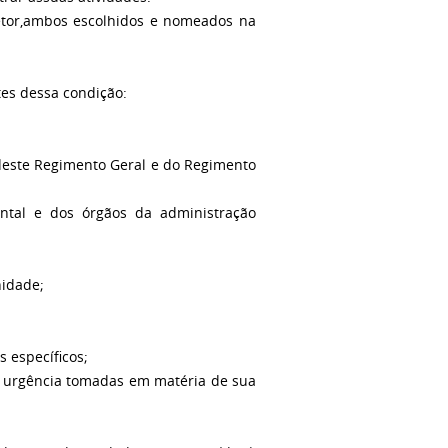
iretor,ambos escolhidos e nomeados na
tes dessa condição:
 deste Regimento Geral e do Regimento
ntal e dos órgãos da administração
nidade;
 específicos;
e urgência tomadas em matéria de sua