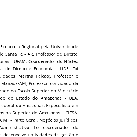
 Economia Regional pela Universidade
e Santa Fé - AR; Professor de Direito,
zonas - UFAM; Coordenador do Núcleo
a de Direito e Economia - LiDE; Foi
uldades Martha Falcão), Professor e
m Manaus/AM, Professor convidado da
ado da Escola Superior do Ministério
dade do Estado do Amazonas - UEA.
e Federal do Amazonas; Especialista em
Ensino Superior do Amazonas - CIESA.
vil - Parte Geral, Negócios Jurídicos,
Administrativo. Foi coordenador do
e desenvolveu atividades de gestão e