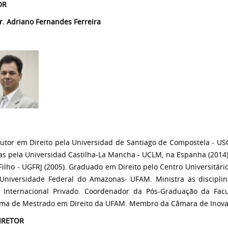
OR
Dr. Adriano Fernandes Ferreira
utor em Direito pela Universidad de Santiago de Compostela - US
cas pela Universidad Castilha-La Mancha - UCLM, na Espanha (2014)
ilho - UGFRJ (2005). Graduado em Direito pelo Centro Universitári
 Universidade Federal do Amazonas- UFAM. Ministra as disciplina
o Internacional Privado. Coordenador da Pós-Graduação da Fa
ma de Mestrado em Direito da UFAM. Membro da Câmara de Inova
DIRETOR