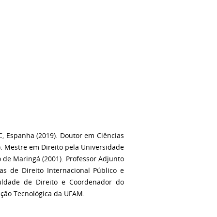
C, Espanha (2019). Doutor em Ciências
. Mestre em Direito pela Universidade
o de Maringá (2001). Professor Adjunto
s de Direito Internacional Público e
culdade de Direito e Coordenador do
ção Tecnológica da UFAM.