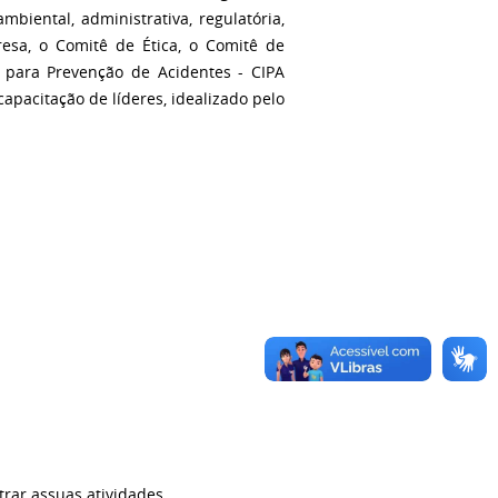
biental, administrativa, regulatória,
resa, o Comitê de Ética, o Comitê de
a para Prevenção de Acidentes - CIPA
capacitação de líderes, idealizado pelo
trar assuas atividades.