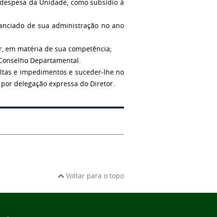
e despesa da Unidade, como subsídio à
stanciado de sua administração no ano
ar, em matéria de sua competência;
 Conselho Departamental.
altas e impedimentos e suceder-lhe no
 por delegação expressa do Diretor.
Voltar para o topo