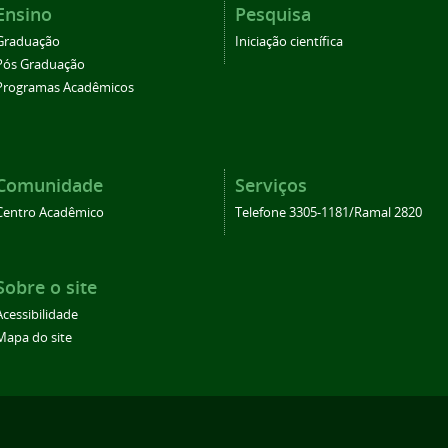
Ensino
Pesquisa
Graduação
Iniciação científica
Pós Graduação
Programas Acadêmicos
Comunidade
Serviços
Centro Acadêmico
Telefone 3305-1181/Ramal 2820
Sobre o site
Acessibilidade
Mapa do site