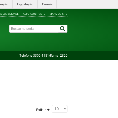
mação
Legislação
Canais
ACESSIBILIDADE
ALTO CONTRASTE
MAPA DO SITE
Telefone 3305-1181/Ramal 2820
Exibir #