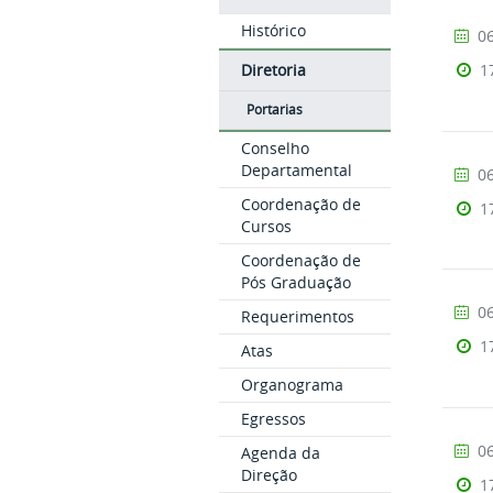
Histórico
06
1
Diretoria
Portarias
Conselho
Departamental
06
Coordenação de
1
Cursos
Coordenação de
Pós Graduação
06
Requerimentos
1
Atas
Organograma
Egressos
06
Agenda da
Direção
1