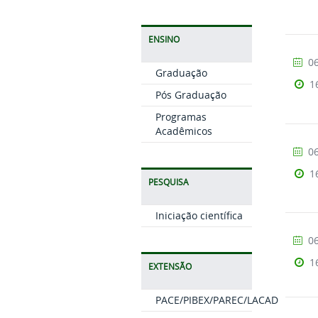
ENSINO
06
Graduação
1
Pós Graduação
Programas
Acadêmicos
06
1
PESQUISA
Iniciação científica
06
1
EXTENSÃO
PACE/PIBEX/PAREC/LACAD