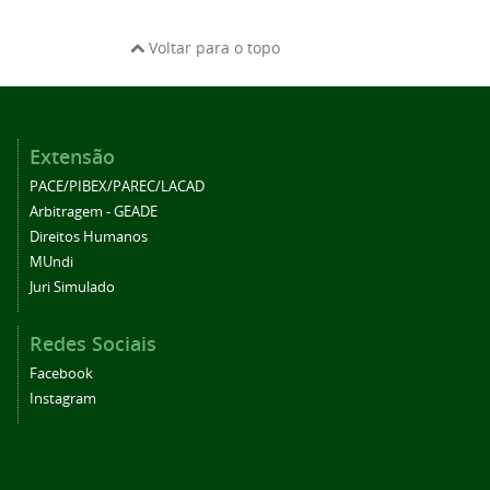
Voltar para o topo
Extensão
PACE/PIBEX/PAREC/LACAD
Arbitragem - GEADE
Direitos Humanos
MUndi
Juri Simulado
Redes Sociais
Facebook
Instagram