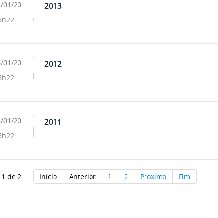
/01/20
2013
6h22
/01/20
2012
6h22
/01/20
2011
6h22
 1 de 2
Início
Anterior
1
2
Próximo
Fim