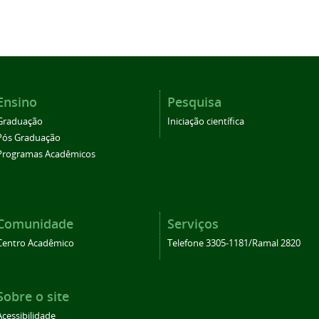
Ensino
Pesquisa
Graduação
Iniciação científica
Pós Graduação
Programas Acadêmicos
Comunidade
Serviços
Centro Acadêmico
Telefone 3305-1181/Ramal 2820
Sobre o site
Acessibilidade