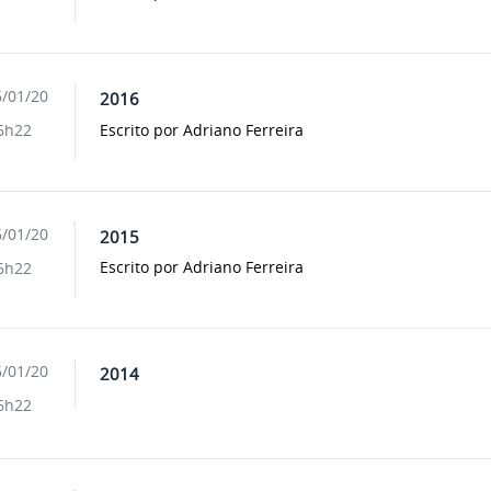
/01/20
2016
Escrito por Adriano Ferreira
6h22
/01/20
2015
Escrito por Adriano Ferreira
6h22
/01/20
2014
6h22