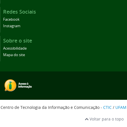
Redes Sociais
Facebook
Instagram
Sobre o site
Acessibilidade
Mapa do site
Centro de Tecnologia da Informação e Comunicação -
CTIC
/
UFAM
Voltar para o topo