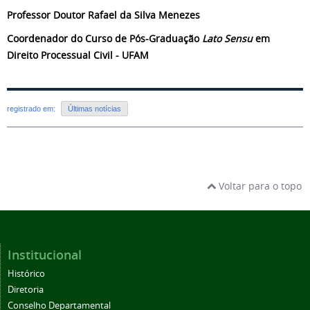
Professor Doutor Rafael da Silva Menezes
Coordenador
do Curso de Pós-Graduação
Lato Sensu
em
Direito Processual Civil - UFAM
registrado em:
Últimas notícias
Voltar para o topo
Institucional
Histórico
Diretoria
Conselho Departamental