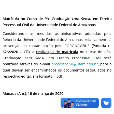
Matrícula no Curso de Pós-Graduação
Lato Sensu
em Direito
Processual Civil da Universidade Federal do Amazonas
Considerando as medidas administrativas adotadas pela
Reitoria da Universidade Federal do Amazonas, relativamente à
prevenção da contaminação pelo CORONAVIRUS
(Portaria n.
626/2020 – GR)
, a
realização
de matrícula
no Curso de Pós-
Graduação
Lato Sensu
em Direito Processual Civil será
realizada através do e-mail
processocivil@ufam.edu.br
,
para o
qual devem ser encaminhados os documentos estipulados no
respectivo edital, em formato .pdf.
Manaus (Am.), 16 de março de 2020.