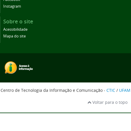
Instagram
Sobre o site
Acessibilidade
Mapa do site
Centro de Tecnologia da Informação e Comunicação -
CTIC
/
UFAM
Voltar para o topo