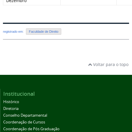
Dezembro
registrado em:
Faculdade de Direito
Voltar para o topo
Institucional
Histórico
Diretoria
Conselho Departamental
Coordenação de Cursos
Coordenação de Pós Graduação