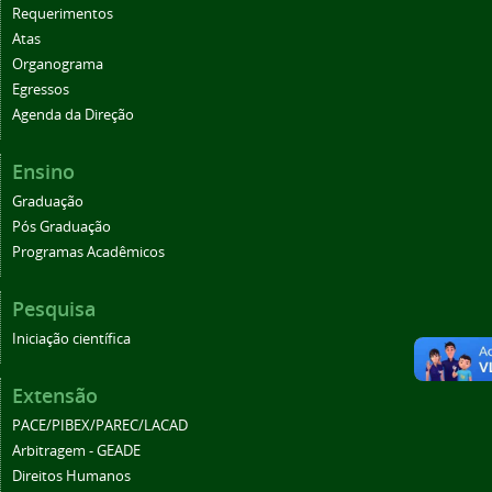
Requerimentos
Atas
Organograma
Egressos
Agenda da Direção
Ensino
Graduação
Pós Graduação
Programas Acadêmicos
Pesquisa
Iniciação científica
Extensão
PACE/PIBEX/PAREC/LACAD
Arbitragem - GEADE
Direitos Humanos