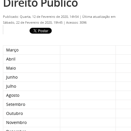
Direito Público
Publicado: Quarta, 12 de Fevereiro de 2020, 14h54
|
Última atualização em
Sábado, 22 de Fevereiro de 2020, 19h45
|
Acessos: 3096
Março
Abril
Maio
Junho
Julho
Agosto
Setembro
Outubro
Novembro